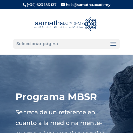
(+34) 623 183 137
hola@samatha.academy
Seleccionar página
Programa MBSR
Se trata de un referente en
cuanto a la medicina mente-