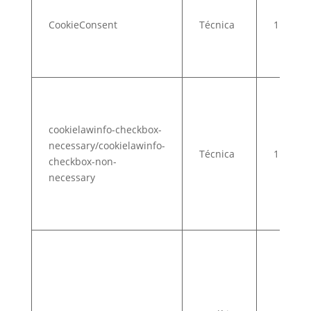
CookieConsent
Técnica
1 año
cookielawinfo-checkbox-
necessary/cookielawinfo-
Técnica
1 año
checkbox-non-
necessary