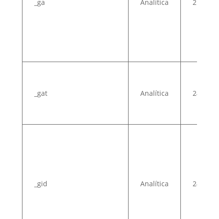
_ga
Analítica
2 años
_gat
Analítica
24 hora
_gid
Analítica
24 hora