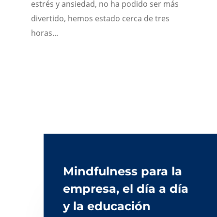
estrés y ansiedad, no ha podido ser más
divertido, hemos estado cerca de tres
horas...
Mindfulness para la
empresa, el día a día
y la educación