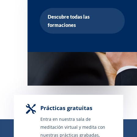
Descubre todas las
formaciones

Prácticas gratuitas
Entra en nuestra sala de
meditación virtual y medita con
nuestras prácticas grabadas,