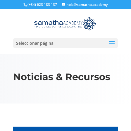
(+34) 623 183 137
hola@samatha.academy
Seleccionar página
Noticias & Recursos